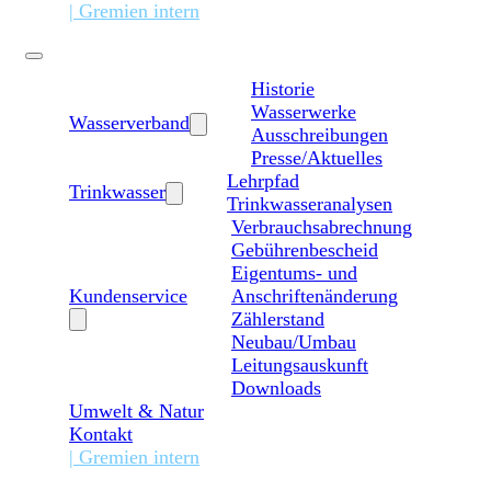
| Gremien intern
Historie
Wasserwerke
Wasserverband
Ausschreibungen
Presse/Aktuelles
Lehrpfad
Trinkwasser
Trinkwasseranalysen
Verbrauchsabrechnung
Gebührenbescheid
Eigentums- und
Kundenservice
Anschriftenänderung
Zählerstand
Neubau/Umbau
Leitungsauskunft
Downloads
Umwelt & Natur
Kontakt
| Gremien intern