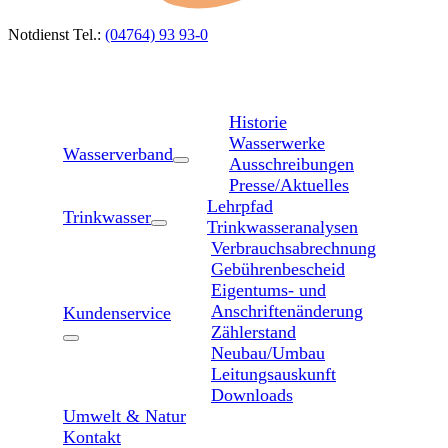
Notdienst Tel.:
(04764) 93 93-0
Historie
Wasserwerke
Wasserverband
Ausschreibungen
Presse/Aktuelles
Lehrpfad
Trinkwasser
Trinkwasseranalysen
Verbrauchsabrechnung
Gebührenbescheid
Eigentums- und
Anschriftenänderung
Kundenservice
Zählerstand
Neubau/Umbau
Leitungsauskunft
Downloads
Umwelt & Natur
Kontakt