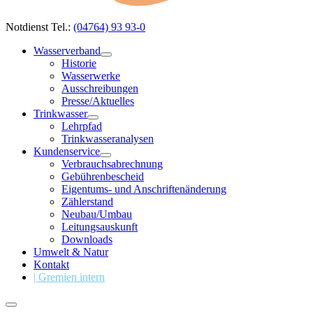
Notdienst Tel.:
(04764) 93 93-0
Wasserverband
Historie
Wasserwerke
Ausschreibungen
Presse/Aktuelles
Trinkwasser
Lehrpfad
Trinkwasseranalysen
Kundenservice
Verbrauchsabrechnung
Gebührenbescheid
Eigentums- und Anschriftenänderung
Zählerstand
Neubau/Umbau
Leitungsauskunft
Downloads
Umwelt & Natur
Kontakt
| Gremien intern