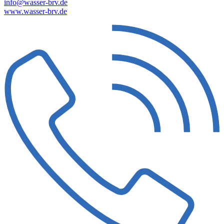
info@wasser-brv.de
www.wasser-brv.de